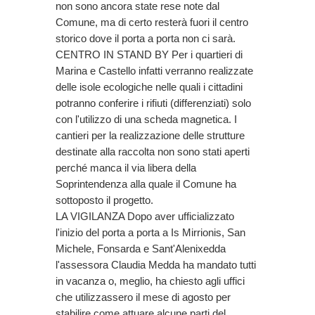
non sono ancora state rese note dal
Comune, ma di certo resterà fuori il centro
storico dove il porta a porta non ci sarà.
CENTRO IN STAND BY Per i quartieri di
Marina e Castello infatti verranno realizzate
delle isole ecologiche nelle quali i cittadini
potranno conferire i rifiuti (differenziati) solo
con l'utilizzo di una scheda magnetica. I
cantieri per la realizzazione delle strutture
destinate alla raccolta non sono stati aperti
perché manca il via libera della
Soprintendenza alla quale il Comune ha
sottoposto il progetto.
LA VIGILANZA Dopo aver ufficializzato
l'inizio del porta a porta a Is Mirrionis, San
Michele, Fonsarda e Sant'Alenixedda
l'assessora Claudia Medda ha mandato tutti
in vacanza o, meglio, ha chiesto agli uffici
che utilizzassero il mese di agosto per
stabilire come attuare alcune parti del