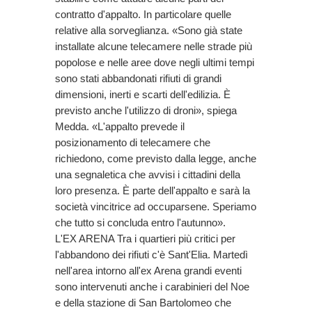
contratto d'appalto. In particolare quelle
relative alla sorveglianza. «Sono già state
installate alcune telecamere nelle strade più
popolose e nelle aree dove negli ultimi tempi
sono stati abbandonati rifiuti di grandi
dimensioni, inerti e scarti dell'edilizia. È
previsto anche l'utilizzo di droni», spiega
Medda. «L'appalto prevede il
posizionamento di telecamere che
richiedono, come previsto dalla legge, anche
una segnaletica che avvisi i cittadini della
loro presenza. È parte dell'appalto e sarà la
società vincitrice ad occuparsene. Speriamo
che tutto si concluda entro l'autunno».
L'EX ARENA Tra i quartieri più critici per
l'abbandono dei rifiuti c'è Sant'Elia. Martedì
nell'area intorno all'ex Arena grandi eventi
sono intervenuti anche i carabinieri del Noe
e della stazione di San Bartolomeo che