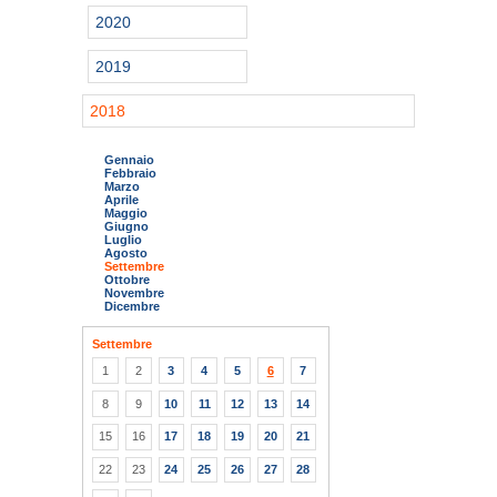
2020
2019
2018
Gennaio
Febbraio
Marzo
Aprile
Maggio
Giugno
Luglio
Agosto
Settembre
Ottobre
Novembre
Dicembre
Settembre
1
2
3
4
5
6
7
8
9
10
11
12
13
14
15
16
17
18
19
20
21
22
23
24
25
26
27
28