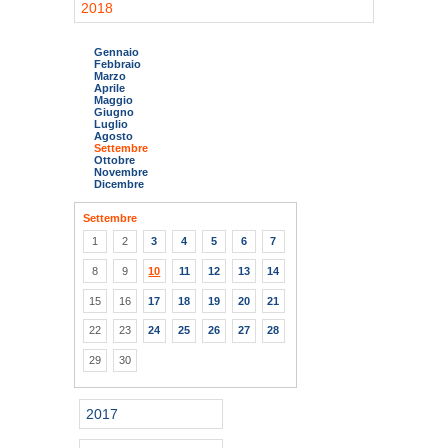
2018
Gennaio
Febbraio
Marzo
Aprile
Maggio
Giugno
Luglio
Agosto
Settembre
Ottobre
Novembre
Dicembre
Settembre
1
2
3
4
5
6
7
8
9
10
11
12
13
14
15
16
17
18
19
20
21
22
23
24
25
26
27
28
29
30
2017