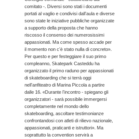
comitato -. Diversi sono stati i documenti
portati al vaglio e condivisi dall'aula e diverse
sono state le iniziative pubbliche organizzate
a supporto della proposta che hanno
riscosso il consenso dei numerosissimi
appassionati. Ma come spesso accade per
il momento non c'è stato nulla di concreto».
Per questo e per festeggiare il suo primo
compleanno, Skatepark Casteddu ha
organizzato il primo raduno per appassionati
di skateboarding che si terrà oggi
nell'anfiteatro di Marina Piccola a partire
dalle 16. «Durante l'incontro - spiegano gli
organizzatori - sarà possibile immergersi
completamente nel mondo dello
skateboarding, ascoltare testimonianze
confrontandosi con atleti di rilievo nazionale,
appassionati, praticanti e istruttori». Ma
soprattutto la convention servirà a