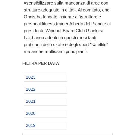
«sensibilizzare sulla mancanza di aree con
strutture adeguate in città». Al comitato, che
Onnis ha fondato insieme all'istruttore e
personal fitness trainer Alberto del Piano e al
presidente Wipeout Board Club Gianluca
Lai, hanno aderito in questi mesi tanti
praticanti dello skate e degli sport “satellite”
ma anche moltissimi principianti.
FILTRA PER DATA
2023
2022
2021
2020
2019