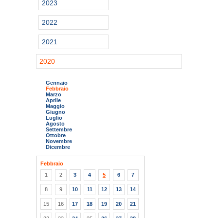
2023
2022
2021
2020
Gennaio
Febbraio
Marzo
Aprile
Maggio
Giugno
Luglio
Agosto
Settembre
Ottobre
Novembre
Dicembre
Febbraio
1
2
3
4
5
6
7
8
9
10
11
12
13
14
15
16
17
18
19
20
21