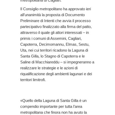
metropolitana di Cagliari.
Il Consiglio metropolitano ha approvato ieri
all’unanimità la proposta di Documento
Preliminare di Intenti che avvia il processo
partecipativo finalizzato alla firma del patto,
attraverso il quale gli attori interessati – in
primis i comuni di Assemini, Cagliari,
Capoterra, Decimomannu, Elmas, Sestu,
Uta, nei cui territori ricadono la Laguna di
Santa Gilla, lo Stagno di Capoterra e le
Saline di Macchiareddu – si impegneranno a
realizzare le strategie e le azioni di
riqualificazione degli ambienti lagunari e dei
territori limitrofi.
«Quello della Laguna di Santa Gilla è un
compendio importante per tutta l’area
metropolitana che finora non ha avuto la