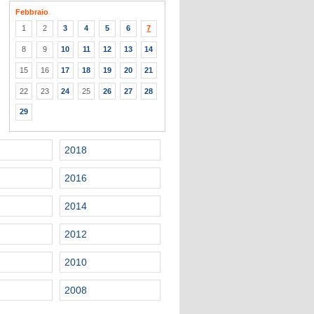
Febbraio
1
2
3
4
5
6
7
8
9
10
11
12
13
14
15
16
17
18
19
20
21
22
23
24
25
26
27
28
29
2018
2016
2014
2012
2010
2008