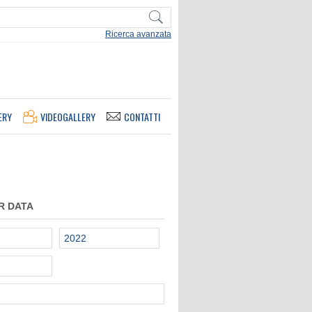
Ricerca avanzata
ERY
VIDEOGALLERY
CONTATTI
R DATA
2022