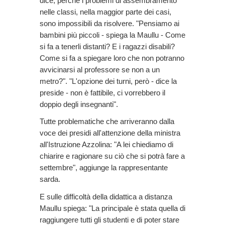
dice, perché i problemi di assembramento
nelle classi, nella maggior parte dei casi,
sono impossibili da risolvere. "Pensiamo ai
bambini più piccoli - spiega la Maullu - Come
si fa a tenerli distanti? E i ragazzi disabili?
Come si fa a spiegare loro che non potranno
avvicinarsi al professore se non a un
metro?". "L'opzione dei turni, però - dice la
preside - non è fattibile, ci vorrebbero il
doppio degli insegnanti".
Tutte problematiche che arriveranno dalla
voce dei presidi all'attenzione della ministra
all'Istruzione Azzolina: "A lei chiediamo di
chiarire e ragionare su ciò che si potrà fare a
settembre", aggiunge la rappresentante
sarda.
E sulle difficoltà della didattica a distanza
Maullu spiega: "La principale è stata quella di
raggiungere tutti gli studenti e di poter stare