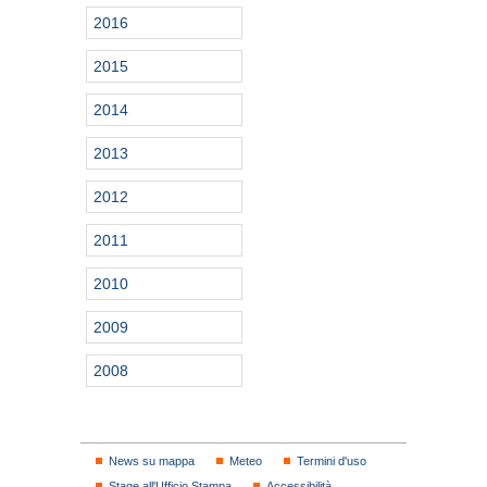
2016
2015
2014
2013
2012
2011
2010
2009
2008
News su mappa
Meteo
Termini d'uso
Stage all'Ufficio Stampa
Accessibilità