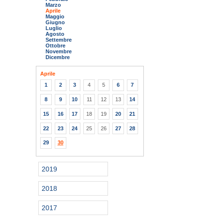
Marzo
Aprile
Maggio
Giugno
Luglio
Agosto
Settembre
Ottobre
Novembre
Dicembre
Aprile
1
2
3
4
5
6
7
8
9
10
11
12
13
14
15
16
17
18
19
20
21
22
23
24
25
26
27
28
29
30
2019
2018
2017