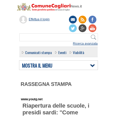
Effettua il login
Ricerca avanzata
Comunicati stampa
Eventi
Viabilità
MOSTRA IL MENU
RASSEGNA STAMPA
www.youtg.net
Riapertura delle scuole, i
presidi sardi: "Come