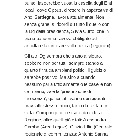
punto, lascerebbe vuota la casella degli Enti
locali, dove Oppus, direttore in aspettativa di
Anci Sardegna, lavora attualmente. Non
senza grane: si ricordi su tutto il duello con
la Dg della presidenza, Silvia Curto, che in
piena pandemia l’aveva obbligato ad
annullare la circolare sulla pesca (leggi qui).
Gli altri Dg sembra che siano al sicuro,
sebbene non per tutti, sempre stando a
quanto filtra da ambienti politici, il guidizio
sarebbe positivo. Ma sino a quando
nessuno parla ufficialmente o le caselle non
cambiano, vale la ‘presunzione di
innocenza’, quindi tutti vanno considerati
bravi allo stesso modo, tanto da restare in
sella. Compongono lo scacchiere della
Regione, oltre quelli già citati: Alessandra
Camba (Area Legale); Cinzia Lilliu (Centrale
regionale di committenza); Antonio Sanna