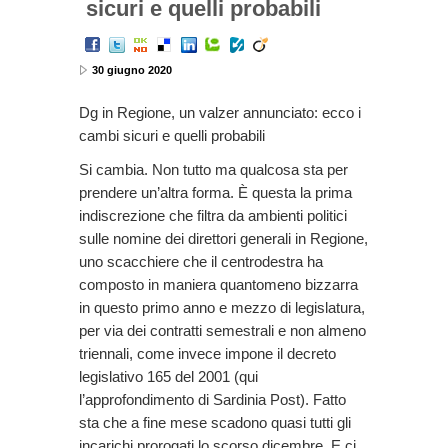
sicuri e quelli probabili
30 giugno 2020
Dg in Regione, un valzer annunciato: ecco i
cambi sicuri e quelli probabili
Si cambia. Non tutto ma qualcosa sta per
prendere un’altra forma. È questa la prima
indiscrezione che filtra da ambienti politici
sulle nomine dei direttori generali in Regione,
uno scacchiere che il centrodestra ha
composto in maniera quantomeno bizzarra
in questo primo anno e mezzo di legislatura,
per via dei contratti semestrali e non almeno
triennali, come invece impone il decreto
legislativo 165 del 2001 (qui
l’approfondimento di Sardinia Post). Fatto
sta che a fine mese scadono quasi tutti gli
incarichi prorogati lo scorso dicembre. E ci