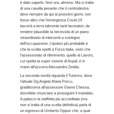
è dato saperlo. Non ora, almeno. Ma si tratta
di una casella pesante che il centrodestra
deve riempire da qui ai prossimi giorni, non
fosse altro che l’emergenza Covid-19
lascerà a terra talmente tanti lavoratori, da
rendere plausibile la necessità di un piano
straordinario di interventi a sostegno
dell’occupazione. L’ipotesi più probabile è
che la scelta spetti a Forza Italia, visto che
l’assessorato di riferimento, quello al Lavoro,
cui spetta la super visione di Aspal, è in
mano all’azzurra Alessandra Zedda.
La seconda novità riguarda il Turismo, dove
l’attuale Dg Angela Maria Porcu,
graditissima all’assessore Gianni Chessa,
dovrebbe rinunciare a proseguire il mandato.
A palazzo la staffetta più accreditata (ma
non si tratta di una scelta definitiva) parla di
un ingresso di Umberto Oppus che, a qual