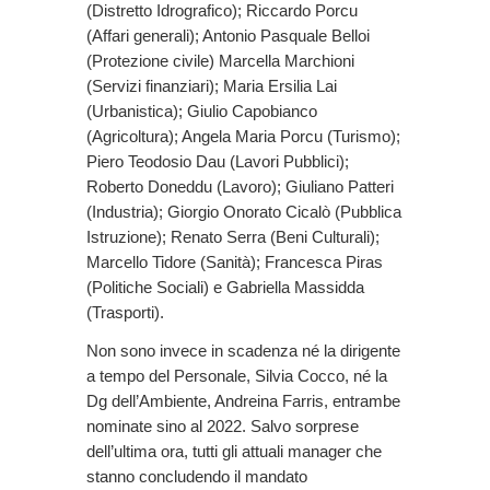
(Distretto Idrografico); Riccardo Porcu
(Affari generali); Antonio Pasquale Belloi
(Protezione civile) Marcella Marchioni
(Servizi finanziari); Maria Ersilia Lai
(Urbanistica); Giulio Capobianco
(Agricoltura); Angela Maria Porcu (Turismo);
Piero Teodosio Dau (Lavori Pubblici);
Roberto Doneddu (Lavoro); Giuliano Patteri
(Industria); Giorgio Onorato Cicalò (Pubblica
Istruzione); Renato Serra (Beni Culturali);
Marcello Tidore (Sanità); Francesca Piras
(Politiche Sociali) e Gabriella Massidda
(Trasporti).
Non sono invece in scadenza né la dirigente
a tempo del Personale, Silvia Cocco, né la
Dg dell’Ambiente, Andreina Farris, entrambe
nominate sino al 2022. Salvo sorprese
dell’ultima ora, tutti gli attuali manager che
stanno concludendo il mandato