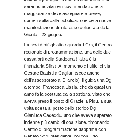
saranno novità nei nuovi mandati che la
maggioranza deve assegnare a breve,
come risulta dalla pubblicazione della nuova
manifestazione di interesse deliberata dalla
Giunta il 23 giugno.
La novità più ghiotta riguarda il Crp, il Centro
regionale di programmazione, una delle due
cassaforti della Sardegna (l’altra è la
finanziaria Sfirs). Al momento gli uffici di via
Cesare Battisti a Cagliari (sede anche
dell’assessorato al Bilancio), li guida una Dg
a tempo, Francesca Lissia, che da quasi un
anno fa la sostituta dalla sostituta, visto che
aveva preso il posto di Graziella Pisu, a sua
volta scelta al posto dello storico Dg
Gianluca Cadeddu, uno che aveva superato
indenne più cambi di coalizione, timonando il
Centro di programmazione dapprima con
Renato Soru presidente, poi con Ugo