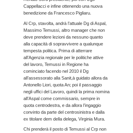
Cappellacci e infine ottenendo una nuova
benedizione da Francesco Pigliaru.
Al Crp, stavolta, andrà l’attuale Dg di Aspal,
Massimo Temussi, altro manager che non
deve prendere lezioni da nessuno quanto
alla capacità di sopravvivere a qualunque
tempesta politica. Prima di atterrare
all’Agenzia regionale per le politiche attive
del lavoro, Temussi in Regione ha
cominciato facendo nel 2010 il Dg
all’assessorato alla Sanit,à guidato allora da
Antonello Liori, quota An; poi il passaggio
negli uffici del Lavoro, quindi la prima nomina
all’Aspal come commissario, sempre in
quota centrodestra, e da allora l’ingaggio
convinto da parte del centrosinistra e dalla
ex titolare dem della delega, Virginia Mura.
Chi prenderà il posto di Temussi al Crp non