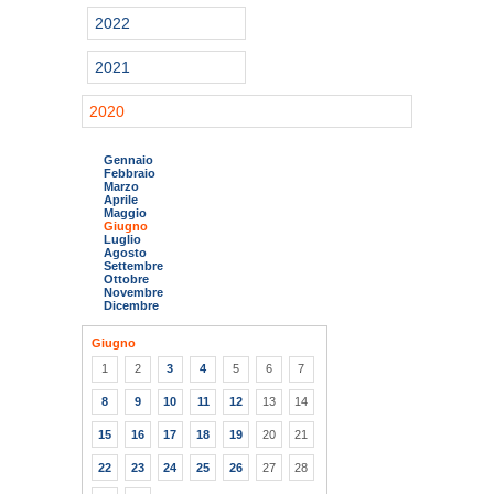
2022
2021
2020
Gennaio
Febbraio
Marzo
Aprile
Maggio
Giugno
Luglio
Agosto
Settembre
Ottobre
Novembre
Dicembre
Giugno
1
2
3
4
5
6
7
8
9
10
11
12
13
14
15
16
17
18
19
20
21
22
23
24
25
26
27
28