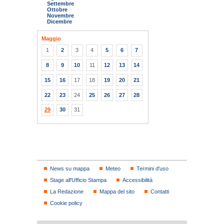
Settembre
Ottobre
Novembre
Dicembre
Maggio
1
2
3
4
5
6
7
8
9
10
11
12
13
14
15
16
17
18
19
20
21
22
23
24
25
26
27
28
29
30
31
News su mappa
Meteo
Termini d'uso
Stage all'Ufficio Stampa
Accessibilità
La Redazione
Mappa del sito
Contatti
Cookie policy