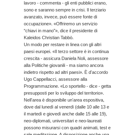
lavoro - commenta - gli enti pubblici erano,
sono e saranno sempre in crisi. Il terziario
avanzato, invece, può essere fonte di
occupazione». «Offriremo un servizio
“chiavi in mano”», dice il presidente di
Kaleidos Christian Tabbò.
Un modo per restare in linea con gli altri
paesi europei. «Il terzo settore è in continua
crescita - assicura Daniela Noli, assessore
alla Politiche giovanili - ma siamo ancora
indietro rispetto ad altri paesi». È d'accordo
Ugo Cappellacci, assessore alla
Programmazione. «Lo sportello - dice - getta
presupposti per lo sviluppo del territorio».
Nell'area è disponibile un'area espositiva,
dove dal lunedì al venerdì (dalle 10 alle 13 e
il martedì e giovedì anche dalle 15 alle 19),
neo-diplomati, universitari e neo-laureati
possono misurarsi con quadri animati, test e
sale meditazione. A disposizione anche una