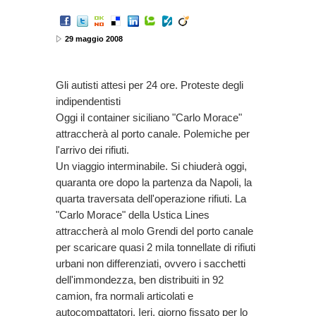
29 maggio 2008
Gli autisti attesi per 24 ore. Proteste degli
indipendentisti
Oggi il container siciliano "Carlo Morace"
attraccherà al porto canale. Polemiche per
l'arrivo dei rifiuti.
Un viaggio interminabile. Si chiuderà oggi,
quaranta ore dopo la partenza da Napoli, la
quarta traversata dell'operazione rifiuti. La
"Carlo Morace" della Ustica Lines
attraccherà al molo Grendi del porto canale
per scaricare quasi 2 mila tonnellate di rifiuti
urbani non differenziati, ovvero i sacchetti
dell'immondezza, ben distribuiti in 92
camion, fra normali articolati e
autocompattatori. Ieri, giorno fissato per lo