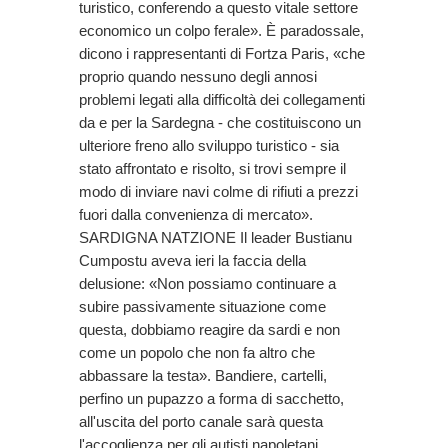
turistico, conferendo a questo vitale settore
economico un colpo ferale». È paradossale,
dicono i rappresentanti di Fortza Paris, «che
proprio quando nessuno degli annosi
problemi legati alla difficoltà dei collegamenti
da e per la Sardegna - che costituiscono un
ulteriore freno allo sviluppo turistico - sia
stato affrontato e risolto, si trovi sempre il
modo di inviare navi colme di rifiuti a prezzi
fuori dalla convenienza di mercato».
SARDIGNA NATZIONE Il leader Bustianu
Cumpostu aveva ieri la faccia della
delusione: «Non possiamo continuare a
subire passivamente situazione come
questa, dobbiamo reagire da sardi e non
come un popolo che non fa altro che
abbassare la testa». Bandiere, cartelli,
perfino un pupazzo a forma di sacchetto,
all'uscita del porto canale sarà questa
l'accoglienza per gli autisti napoletani.