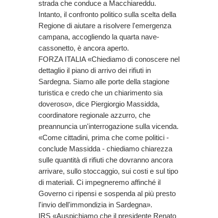
strada che conduce a Macchiareddu.
Intanto, il confronto politico sulla scelta della
Regione di aiutare a risolvere l'emergenza
campana, accogliendo la quarta nave-
cassonetto, è ancora aperto.
FORZA ITALIA «Chiediamo di conoscere nel
dettaglio il piano di arrivo dei rifiuti in
Sardegna. Siamo alle porte della stagione
turistica e credo che un chiarimento sia
doveroso», dice Piergiorgio Massidda,
coordinatore regionale azzurro, che
preannuncia un'interrogazione sulla vicenda.
«Come cittadini, prima che come politici -
conclude Massidda - chiediamo chiarezza
sulle quantità di rifiuti che dovranno ancora
arrivare, sullo stoccaggio, sui costi e sul tipo
di materiali. Ci impegneremo affinché il
Governo ci ripensi e sospenda al più presto
l'invio dell'immondizia in Sardegna».
IRS «Auspichiamo che il presidente Renato