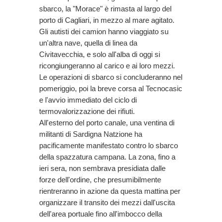
sbarco, la "Morace" è rimasta al largo del
porto di Cagliari, in mezzo al mare agitato.
Gli autisti dei camion hanno viaggiato su
un'altra nave, quella di linea da
Civitavecchia, e solo all'alba di oggi si
ricongiungeranno al carico e ai loro mezzi.
Le operazioni di sbarco si concluderanno nel
pomeriggio, poi la breve corsa al Tecnocasic
e l'avvio immediato del ciclo di
termovalorizzazione dei rifiuti.
All'esterno del porto canale, una ventina di
militanti di Sardigna Natzione ha
pacificamente manifestato contro lo sbarco
della spazzatura campana. La zona, fino a
ieri sera, non sembrava presidiata dalle
forze dell'ordine, che presumibilmente
rientreranno in azione da questa mattina per
organizzare il transito dei mezzi dall'uscita
dell'area portuale fino all'imbocco della