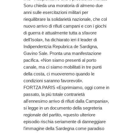
Soru chieda una moratoria di almeno due
anni sulle esercitazioni militari per
riequilibrare la solidarietà nazionale, che col
nuovo arrivo di rifiuti campani e con i giochi
di guerra è attualmente tutta a sfavore
dell'Isola», ha dichiarato ieri il leader di
Indipendentzia Repubrica de Sardigna,
Gavino Sale. Pronta una manifestazione
pacifica. «Non siamo presenti al porto
canale, ma ci siamo mobilitati in tre punti
della costa, ci muoveremo quando le
condizioni saranno favorevoli».
FORTZA PARIS «Esprimiamo, oggi come in
passato, la più totale contrarietà
all'ennesimo arrivo di rifiuti dalla Campania»,
si legge in un documento della segreteria
regionale del partito, «questo ulteriore
episodio rischia seriamente di danneggiare
l'immagine della Sardegna come paradiso