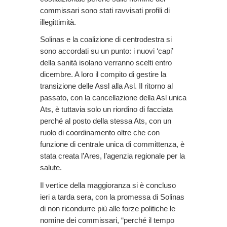
commissari sono stati ravvisati profili di
illegittimità.
Solinas e la coalizione di centrodestra si
sono accordati su un punto: i nuovi ‘capi’
della sanità isolano verranno scelti entro
dicembre. A loro il compito di gestire la
transizione delle Assl alla Asl. Il ritorno al
passato, con la cancellazione della Asl unica
Ats, è tuttavia solo un riordino di facciata
perché al posto della stessa Ats, con un
ruolo di coordinamento oltre che con
funzione di centrale unica di committenza, è
stata creata l’Ares, l’agenzia regionale per la
salute.
Il vertice della maggioranza si è concluso
ieri a tarda sera, con la promessa di Solinas
di non ricondurre più alle forze politiche le
nomine dei commissari, “perché il tempo