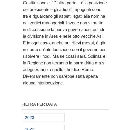
Costituzionale. “D’altra parte – è la posizione
del presidente – gli articoli impugnati sono
tre e riguardano gli aspetti legati alla nomina
dei vertici manageriali. Invece non si mette
in discussione la nuova governance, quindi
la divisione in Ares e nelle otto vecchie Asl.
E in ogni caso, anche sui rilievi mossi, è già
in corso un’interlocuzione con il governo per
risolvere i nodi. Ma se coasì sarà, Solinas e
la Regione non terranno la barra dritta ma si
adegueranno a quello che dice Roma.
Diversamente non sarebbe stata aperta
alcuna interlocuzione.
FILTRA PER DATA
2023
2022