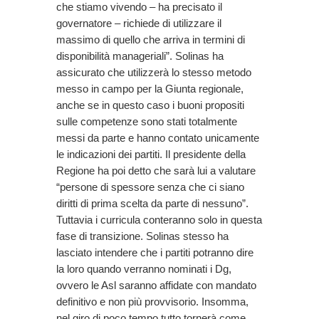
che stiamo vivendo – ha precisato il
governatore – richiede di utilizzare il
massimo di quello che arriva in termini di
disponibilità manageriali”. Solinas ha
assicurato che utilizzerà lo stesso metodo
messo in campo per la Giunta regionale,
anche se in questo caso i buoni propositi
sulle competenze sono stati totalmente
messi da parte e hanno contato unicamente
le indicazioni dei partiti. Il presidente della
Regione ha poi detto che sarà lui a valutare
“persone di spessore senza che ci siano
diritti di prima scelta da parte di nessuno”.
Tuttavia i curricula conteranno solo in questa
fase di transizione. Solinas stesso ha
lasciato intendere che i partiti potranno dire
la loro quando verranno nominati i Dg,
ovvero le Asl saranno affidate con mandato
definitivo e non più provvisorio. Insomma,
nel giro di poco tempo tutto tornerà come