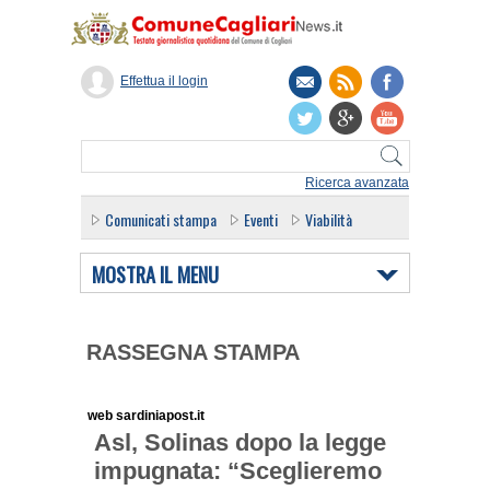
Effettua il login
Ricerca avanzata
Comunicati stampa
Eventi
Viabilità
MOSTRA IL MENU
RASSEGNA STAMPA
web sardiniapost.it
Asl, Solinas dopo la legge
impugnata: “Sceglieremo