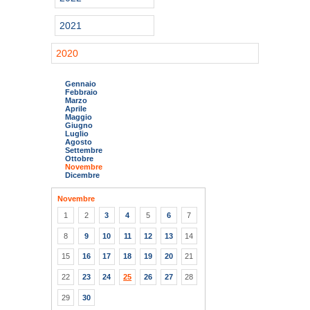
2021
2020
Gennaio
Febbraio
Marzo
Aprile
Maggio
Giugno
Luglio
Agosto
Settembre
Ottobre
Novembre
Dicembre
Novembre
1
2
3
4
5
6
7
8
9
10
11
12
13
14
15
16
17
18
19
20
21
22
23
24
25
26
27
28
29
30