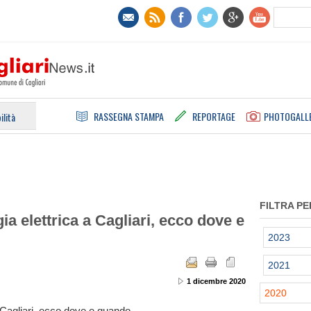
RASSEGNA STAMPA
REPORTAGE
PHOTOGALL
ilità
FILTRA PE
ia elettrica a Cagliari, ecco dove e
2023
2021
1 dicembre 2020
2020
a Cagliari, ecco dove e quando