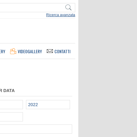
Ricerca avanzata
ERY
VIDEOGALLERY
CONTATTI
R DATA
2022