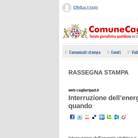
Effettua il login
Comunicati stampa
Eventi
Viab
RASSEGNA STAMPA
web cagliaripad.it
Interruzione dell’energ
quando
Interruzione dell’energia elettrica 