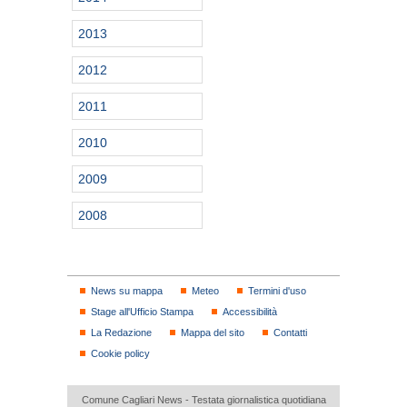
2013
2012
2011
2010
2009
2008
News su mappa
Meteo
Termini d'uso
Stage all'Ufficio Stampa
Accessibilità
La Redazione
Mappa del sito
Contatti
Cookie policy
Comune Cagliari News - Testata giornalistica quotidiana