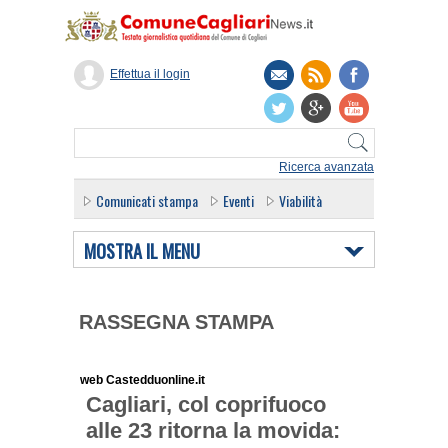
Effettua il login
Ricerca avanzata
Comunicati stampa
Eventi
Viabilità
MOSTRA IL MENU
RASSEGNA STAMPA
web Castedduonline.it
Cagliari, col coprifuoco
alle 23 ritorna la movida: