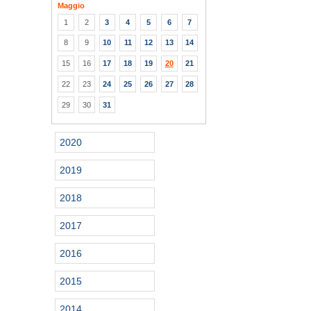
Maggio
1
2
3
4
5
6
7
8
9
10
11
12
13
14
15
16
17
18
19
20
21
22
23
24
25
26
27
28
29
30
31
2020
2019
2018
2017
2016
2015
2014