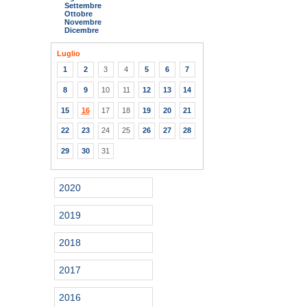
Settembre
Ottobre
Novembre
Dicembre
Luglio
1
2
3
4
5
6
7
8
9
10
11
12
13
14
15
16
17
18
19
20
21
22
23
24
25
26
27
28
29
30
31
2020
2019
2018
2017
2016