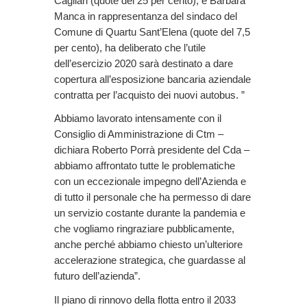
Cagliari (quote del 25 per cento), e Barbara
Manca in rappresentanza del sindaco del
Comune di Quartu Sant’Elena (quote del 7,5
per cento), ha deliberato che l’utile
dell’esercizio 2020 sarà destinato a dare
copertura all’esposizione bancaria aziendale
contratta per l’acquisto dei nuovi autobus. ”
Abbiamo lavorato intensamente con il
Consiglio di Amministrazione di Ctm –
dichiara Roberto Porrà presidente del Cda –
abbiamo affrontato tutte le problematiche
con un eccezionale impegno dell’Azienda e
di tutto il personale che ha permesso di dare
un servizio costante durante la pandemia e
che vogliamo ringraziare pubblicamente,
anche perché abbiamo chiesto un’ulteriore
accelerazione strategica, che guardasse al
futuro dell’azienda”.
Il piano di rinnovo della flotta entro il 2033