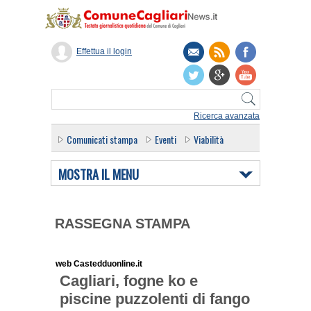
Effettua il login
Ricerca avanzata
Comunicati stampa
Eventi
Viabilità
MOSTRA IL MENU
RASSEGNA STAMPA
web Castedduonline.it
Cagliari, fogne ko e
piscine puzzolenti di fango