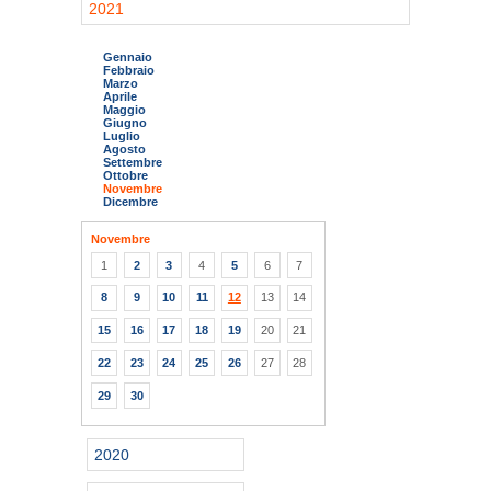
2021
Gennaio
Febbraio
Marzo
Aprile
Maggio
Giugno
Luglio
Agosto
Settembre
Ottobre
Novembre
Dicembre
Novembre
1
2
3
4
5
6
7
8
9
10
11
12
13
14
15
16
17
18
19
20
21
22
23
24
25
26
27
28
29
30
2020