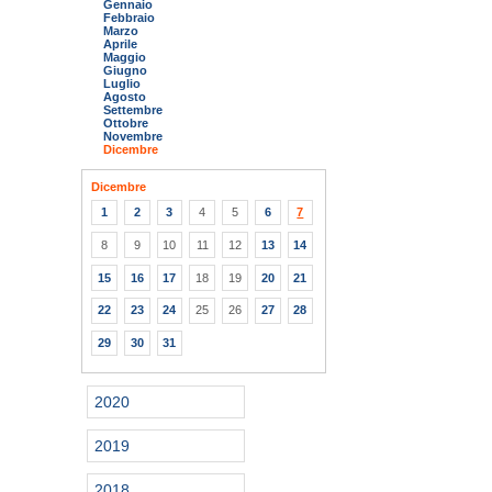
Gennaio
Febbraio
Marzo
Aprile
Maggio
Giugno
Luglio
Agosto
Settembre
Ottobre
Novembre
Dicembre
Dicembre
1
2
3
4
5
6
7
8
9
10
11
12
13
14
15
16
17
18
19
20
21
22
23
24
25
26
27
28
29
30
31
2020
2019
2018