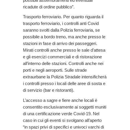
possibili assembramenti ed eventuali
ricadute di ordine pubblico”.
Trasporto ferroviario. Per quanto riguarda il
trasporto ferroviario, i controlli anti Covid
saranno svolti dalla Polizia ferroviaria, se
possibile a bordo treno, ma anche presso le
stazioni in fase di arrivo dei passeggeri.
Mirati controlli anche presso le sale d’attesa
e gli esercizi commerciali e di ristorazione
all’interno delle stazioni. Controlli anche nei
porti e negli aeroporti. Sulle strade
extraurbane la Polizia Stradale intensificherà
i controlli presso i locali delle aree di sosta e
di servizio (bar e ristoranti).
L’accesso a sagre e fiere anche locali è
consentito esclusivamente ai soggetti muniti
di una certificazione verde Covid-19. Nel
caso in cui gli eventi si svolgano all’aperto
“in spazi privi di specifici e univoci varchi di