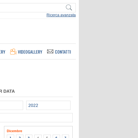
Ricerca avanzata
ERY
VIDEOGALLERY
CONTATTI
R DATA
2022
Dicembre