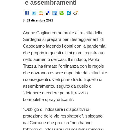
e assembramenti
31 dicembre 2021
Anche Cagliari come molte altre città della
Sardegna si prepara per i festeggiamenti di
Capodanno facendo i conti con la pandemia
che proprio in questi ultimi giorni registra un
netto aumento dei casi. Il sindaco, Paolo
Truzzu, ha firmato l’ordinanza con le regole
che dovranno essere rispettate dai cittadini e
i conseguenti divieti primo fra tutti quello di
assembramento, seguito da quello di
“detenere o cedere petardi, razzi o
bombolette spray urticanti”.
“Obbligo di indossare i dispositivi di
protezione delle vie respiratorie”, spiegano
dal Comune che precisa “non hanno
l’obbligo di indossare i dispositivi: i minori di