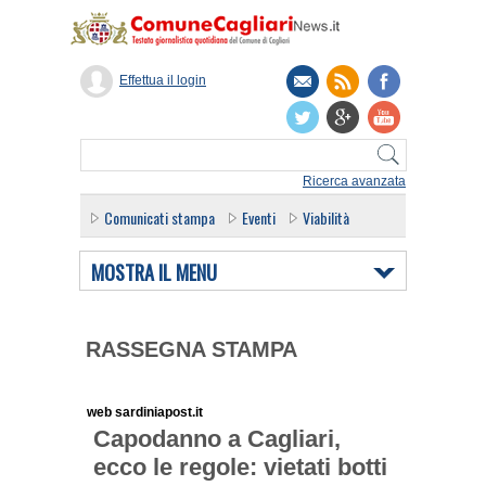
Effettua il login
Ricerca avanzata
Comunicati stampa
Eventi
Viabilità
MOSTRA IL MENU
RASSEGNA STAMPA
web sardiniapost.it
Capodanno a Cagliari,
ecco le regole: vietati botti