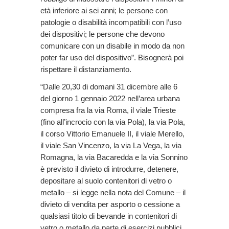
età inferiore ai sei anni; le persone con
patologie o disabilità incompatibili con l’uso
dei dispositivi; le persone che devono
comunicare con un disabile in modo da non
poter far uso del dispositivo”. Bisognerà poi
rispettare il distanziamento.
“Dalle 20,30 di domani 31 dicembre alle 6
del giorno 1 gennaio 2022 nell’area urbana
compresa fra la via Roma, il viale Trieste
(fino all’incrocio con la via Pola), la via Pola,
il corso Vittorio Emanuele II, il viale Merello,
il viale San Vincenzo, la via La Vega, la via
Romagna, la via Bacaredda e la via Sonnino
è previsto il divieto di introdurre, detenere,
depositare al suolo contenitori di vetro o
metallo – si legge nella nota del Comune – il
divieto di vendita per asporto o cessione a
qualsiasi titolo di bevande in contenitori di
vetro o metallo,da parte di esercizi pubblici,