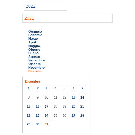
2022
2021
Gennaio
Febbraio
Marzo
Aprile
Maggio
Giugno
Luglio
Agosto
Settembre
Ottobre
Novembre
Dicembre
Dicembre
1
2
3
4
5
6
7
8
9
10
11
12
13
14
15
16
17
18
19
20
21
22
23
24
25
26
27
28
29
30
31