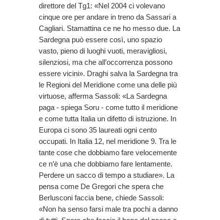
direttore del Tg1: «Nel 2004 ci volevano
cinque ore per andare in treno da Sassari a
Cagliari. Stamattina ce ne ho messo due. La
Sardegna può essere così, uno spazio
vasto, pieno di luoghi vuoti, meravigliosi,
silenziosi, ma che all’occorrenza possono
essere vicini». Draghi salva la Sardegna tra
le Regioni del Meridione come una delle più
virtuose, afferma Sassoli: «La Sardegna
paga - spiega Soru - come tutto il meridione
e come tutta Italia un difetto di istruzione. In
Europa ci sono 35 laureati ogni cento
occupati. In Italia 12, nel meridione 9. Tra le
tante cose che dobbiamo fare velocemente
ce n’è una che dobbiamo fare lentamente.
Perdere un sacco di tempo a studiare». La
pensa come De Gregori che spera che
Berlusconi faccia bene, chiede Sassoli:
«Non ha senso farsi male tra pochi a danno