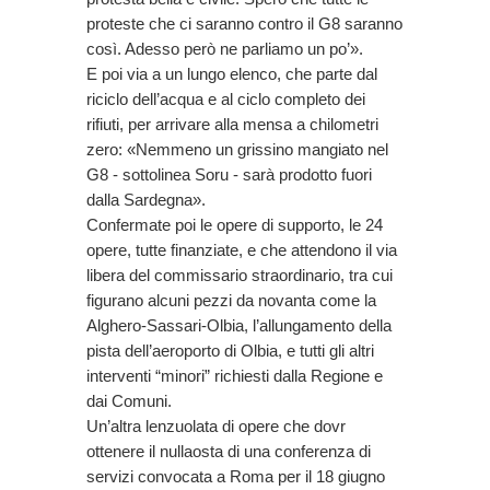
proteste che ci saranno contro il G8 saranno
così. Adesso però ne parliamo un po’».
E poi via a un lungo elenco, che parte dal
riciclo dell’acqua e al ciclo completo dei
rifiuti, per arrivare alla mensa a chilometri
zero: «Nemmeno un grissino mangiato nel
G8 - sottolinea Soru - sarà prodotto fuori
dalla Sardegna».
Confermate poi le opere di supporto, le 24
opere, tutte finanziate, e che attendono il via
libera del commissario straordinario, tra cui
figurano alcuni pezzi da novanta come la
Alghero-Sassari-Olbia, l’allungamento della
pista dell’aeroporto di Olbia, e tutti gli altri
interventi “minori” richiesti dalla Regione e
dai Comuni.
Un’altra lenzuolata di opere che dovr
ottenere il nullaosta di una conferenza di
servizi convocata a Roma per il 18 giugno