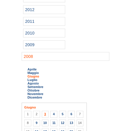
2012
2011
2010
2009
2008
Aprile
Maggio
Giugno
Luglio
Agosto
Settembre
Ottobre
Novembre
Dicembre
Giugno
1
2
3
4
5
6
7
8
9
10
11
12
13
14