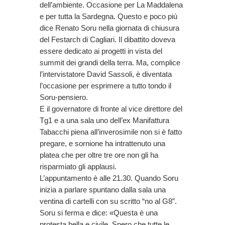
dell’ambiente. Occasione per La Maddalena
e per tutta la Sardegna. Questo e poco più
dice Renato Soru nella giornata di chiusura
del Festarch di Cagliari. Il dibattito doveva
essere dedicato ai progetti in vista del
summit dei grandi della terra. Ma, complice
l’intervistatore David Sassoli, è diventata
l’occasione per esprimere a tutto tondo il
Soru-pensiero.
E il governatore di fronte al vice direttore del
Tg1 e a una sala uno dell’ex Manifattura
Tabacchi piena all’inverosimile non si è fatto
pregare, e sornione ha intrattenuto una
platea che per oltre tre ore non gli ha
risparmiato gli applausi.
L’appuntamento è alle 21.30. Quando Soru
inizia a parlare spuntano dalla sala una
ventina di cartelli con su scritto “no al G8”.
Soru si ferma e dice: «Questa è una
protesta bella e civile. Spero che tutte le