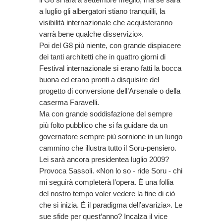
a luglio gli albergatori stiano tranquilli, la
visibilità internazionale che acquisteranno
varrà bene qualche disservizio».
Poi del G8 più niente, con grande dispiacere
dei tanti architetti che in quattro giorni di
Festival internazionale si erano fatti la bocca
buona ed erano pronti a disquisire del
progetto di conversione dell’Arsenale o della
caserma Faravelli.
Ma con grande soddisfazione del sempre
più folto pubblico che si fa guidare da un
governatore sempre più sornione in un lungo
cammino che illustra tutto il Soru-pensiero.
Lei sarà ancora presidentea luglio 2009?
Provoca Sassoli. «Non lo so - ride Soru - chi
mi seguirà completerà l’opera. È una follia
del nostro tempo voler vedere la fine di ciò
che si inizia. È il paradigma dell’avarizia». Le
sue sfide per quest’anno? Incalza il vice