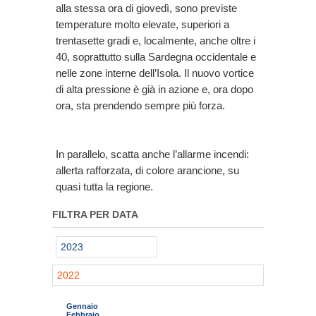
alla stessa ora di giovedì, sono previste
temperature molto elevate, superiori a
trentasette gradi e, localmente, anche oltre i
40, soprattutto sulla Sardegna occidentale e
nelle zone interne dell’Isola. Il nuovo vortice
di alta pressione è già in azione e, ora dopo
ora, sta prendendo sempre più forza.
In parallelo, scatta anche l’allarme incendi:
allerta rafforzata, di colore arancione, su
quasi tutta la regione.
FILTRA PER DATA
2023
2022
Gennaio
Febbraio