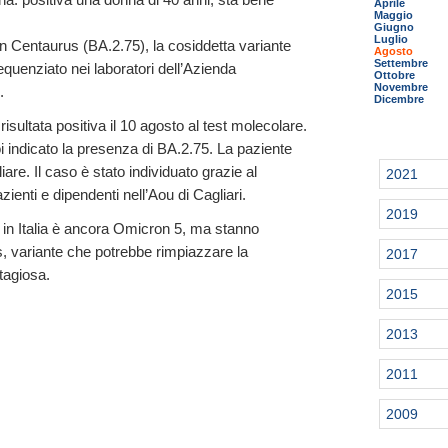
Aprile
Maggio
Giugno
Luglio
 Centaurus (BA.2.75), la cosiddetta variante
Agosto
Settembre
sequenziato nei laboratori dell’Azienda
Ottobre
Novembre
.
Dicembre
risultata positiva il 10 agosto al test molecolare.
indicato la presenza di BA.2.75. La paziente
are. Il caso è stato individuato grazie al
2021
ienti e dipendenti nell’Aou di Cagliari.
2019
 in Italia è ancora Omicron 5, ma stanno
s, variante che potrebbe rimpiazzare la
2017
tagiosa.
2015
2013
2011
2009