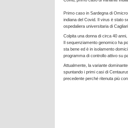
Primo caso in Sardegna di Omicron
indiana del Covid. Il virus è stato 
ospedaliera universitaria di Cagliari
Colpita una donna di circa 40 anni, 
Il sequenziamento genomico ha poi 
sta bene ed è in isolamento domicili
programma di controllo attivo su paz
Attualmente, la variante dominante
spuntando i primi casi di Centauru
precedente perché ritenuta più con