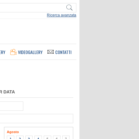
Ricerca avanzata
ERY
VIDEOGALLERY
CONTATTI
R DATA
Agosto