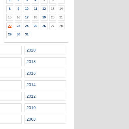
1
2
3
4
5
6
7
8
9
10
11
12
13
14
15
16
17
18
19
20
21
22
23
24
25
26
27
28
29
30
31
2020
2018
2016
2014
2012
2010
2008