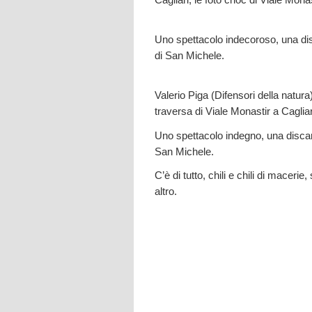
Uno spettacolo indecoroso, una disc
di San Michele.
Valerio Piga (Difensori della natur
traversa di Viale Monastir a Cagliar
Uno spettacolo indegno, una discari
San Michele.
C’è di tutto, chili e chili di macerie,
altro.