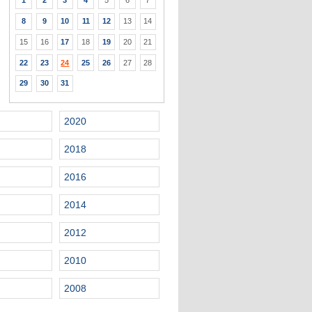
1
2
3
4
5
6
7
8
9
10
11
12
13
14
15
16
17
18
19
20
21
22
23
24
25
26
27
28
29
30
31
2020
2018
2016
2014
2012
2010
2008