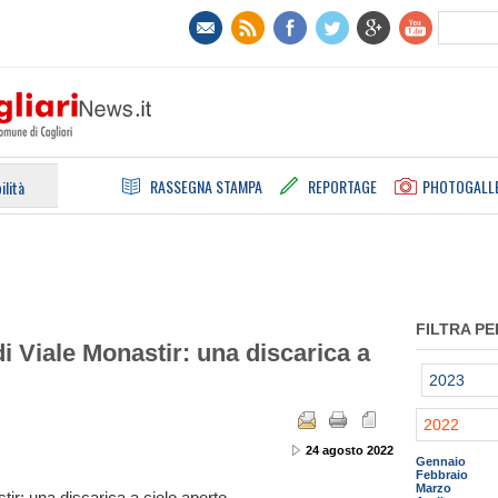
RASSEGNA STAMPA
REPORTAGE
PHOTOGALL
ilità
FILTRA PE
di Viale Monastir: una discarica a
2023
2022
24 agosto 2022
Gennaio
Febbraio
Marzo
stir: una discarica a cielo aperto