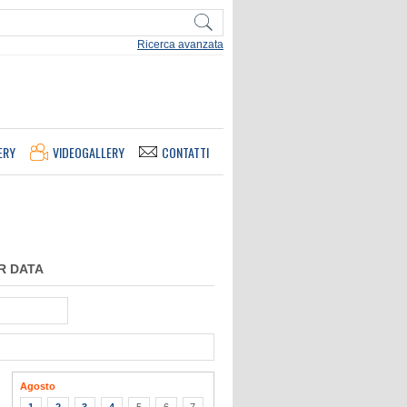
Ricerca avanzata
ERY
VIDEOGALLERY
CONTATTI
R DATA
Agosto