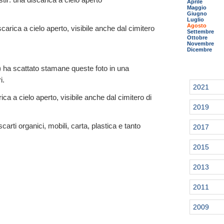
Aprile
Maggio
Giugno
Luglio
Agosto
arica a cielo aperto, visibile anche dal cimitero
Settembre
Ottobre
Novembre
Dicembre
a) ha scattato stamane queste foto in una
i.
2021
ca a cielo aperto, visibile anche dal cimitero di
2019
 scarti organici, mobili, carta, plastica e tanto
2017
2015
2013
2011
2009