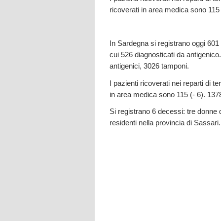
ricoverati in area medica sono 115 
In Sardegna si registrano oggi 601 ul
cui 526 diagnosticati da antigenico.
antigenici, 3026 tamponi.
I pazienti ricoverati nei reparti di t
in area medica sono 115 (- 6). 1378
Si registrano 6 decessi: tre donne d
residenti nella provincia di Sassari.