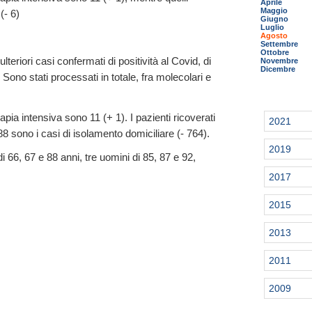
Aprile
Maggio
(- 6)
Giugno
Luglio
Agosto
Settembre
Ottobre
teriori casi confermati di positività al Covid, di
Novembre
Dicembre
 Sono stati processati in totale, fra molecolari e
erapia intensiva sono 11 (+ 1). I pazienti ricoverati
2021
8 sono i casi di isolamento domiciliare (- 764).
2019
i 66, 67 e 88 anni, tre uomini di 85, 87 e 92,
2017
2015
2013
2011
2009