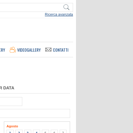
Ricerca avanzata
ERY
VIDEOGALLERY
CONTATTI
R DATA
Agosto