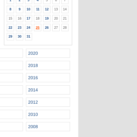
1
2
3
4
5
6
7
8
9
10
11
12
13
14
15
16
17
18
19
20
21
22
23
24
25
26
27
28
29
30
31
2020
2018
2016
2014
2012
2010
2008