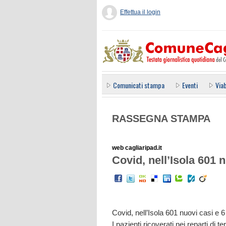
Effettua il login
Comunicati stampa
Eventi
Viab
RASSEGNA STAMPA
web cagliaripad.it
Covid, nell’Isola 601 n
Covid, nell’Isola 601 nuovi casi e 6
I pazienti ricoverati nei reparti di 