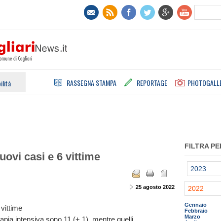
RASSEGNA STAMPA
REPORTAGE
PHOTOGALL
ilità
FILTRA PE
uovi casi e 6 vittime
2023
25 agosto 2022
2022
Gennaio
 vittime
Febbraio
Marzo
terapia intensiva sono 11 (+ 1), mentre quelli