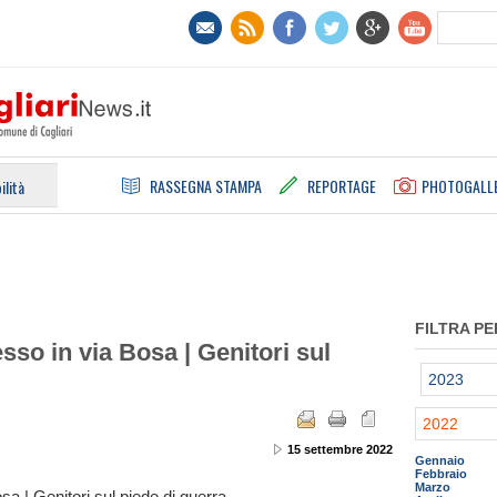
RASSEGNA STAMPA
REPORTAGE
PHOTOGALL
ilità
FILTRA PE
sso in via Bosa | Genitori sul
2023
2022
15 settembre 2022
Gennaio
Febbraio
Marzo
sa | Genitori sul piede di guerra