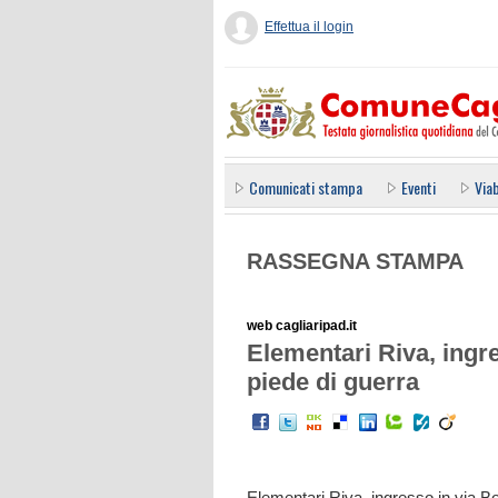
Effettua il login
Comunicati stampa
Eventi
Viab
RASSEGNA STAMPA
web cagliaripad.it
Elementari Riva, ingre
piede di guerra
Elementari Riva, ingresso in via Bo