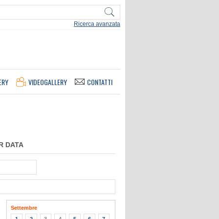
Ricerca avanzata
ERY
VIDEOGALLERY
CONTATTI
R DATA
Settembre