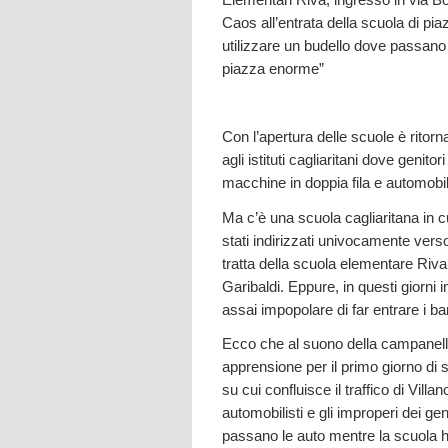
Caos all’entrata della scuola di pi
utilizzare un budello dove passano 
piazza enorme”
Con l’apertura delle scuole è ritorn
agli istituti cagliaritani dove genit
macchine in doppia fila e automobilis
Ma c’è una scuola cagliaritana in cui
stati indirizzati univocamente verso
tratta della scuola elementare Riva, 
Garibaldi. Eppure, in questi giorni in
assai impopolare di far entrare i ba
Ecco che al suono della campanella
apprensione per il primo giorno di 
su cui confluisce il traffico di Villan
automobilisti e gli improperi dei gen
passano le auto mentre la scuola h