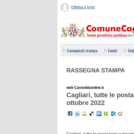
Effettua il login
Comunicati stampa
Eventi
Viab
RASSEGNA STAMPA
web Castedduonline.it
Cagliari, tutte le post
ottobre 2022
Cagliari, tutte le postazioni autove