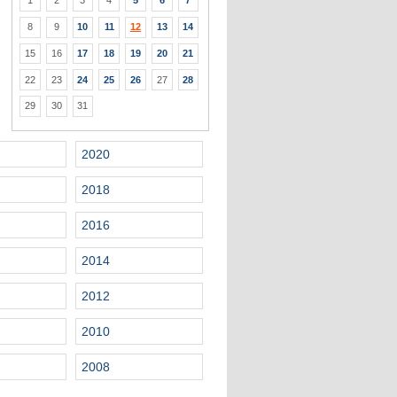
1
2
3
4
5
6
7
8
9
10
11
12
13
14
15
16
17
18
19
20
21
22
23
24
25
26
27
28
29
30
31
2020
2018
2016
2014
2012
2010
2008