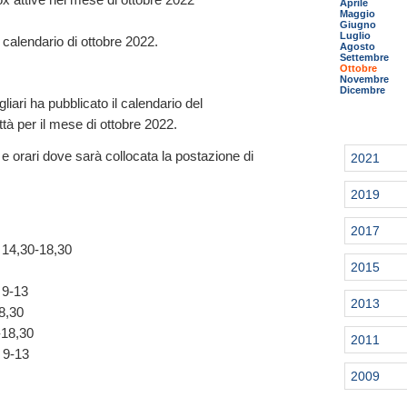
Aprile
Maggio
Giugno
Luglio
il calendario di ottobre 2022.
Agosto
Settembre
Ottobre
Novembre
Dicembre
liari ha pubblicato il calendario del
ttà per il mese di ottobre 2022.
i e orari dove sarà collocata la postazione di
2021
2019
2017
 14,30-18,30
2015
 9-13
2013
8,30
-18,30
2011
 9-13
2009