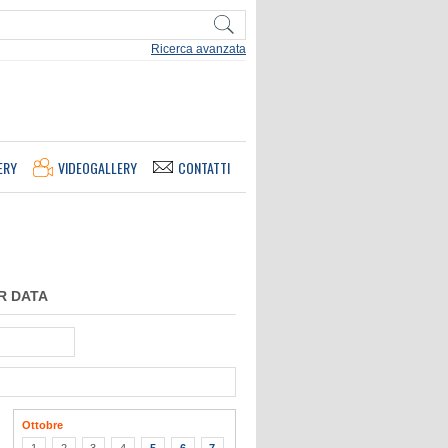
Ricerca avanzata
ERY
VIDEOGALLERY
CONTATTI
R DATA
Ottobre