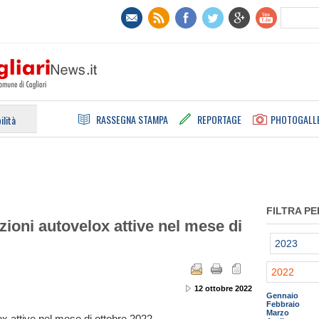
RASSEGNA STAMPA
REPORTAGE
PHOTOGALL
ilità
FILTRA PE
azioni autovelox attive nel mese di
2023
2022
12 ottobre 2022
Gennaio
Febbraio
Marzo
lox attive nel mese di ottobre 2022