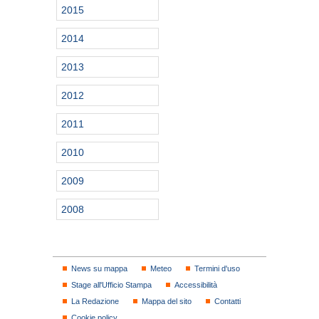
2015
2014
2013
2012
2011
2010
2009
2008
News su mappa
Meteo
Termini d'uso
Stage all'Ufficio Stampa
Accessibilità
La Redazione
Mappa del sito
Contatti
Cookie policy