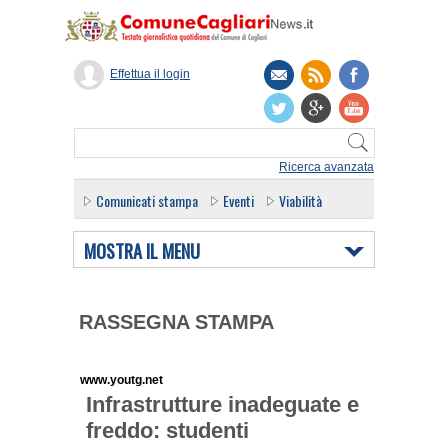
Effettua il login
Ricerca avanzata
Comunicati stampa
Eventi
Viabilità
MOSTRA IL MENU
RASSEGNA STAMPA
www.youtg.net
Infrastrutture inadeguate e
freddo: studenti