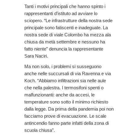
Tanti i motivi principali che hanno spinto i
rappresentanti d’istituto ad avviare lo
sciopero. “Le infrastrutture della nostra sede
principale sono fatiscenti e inadeguate. La
nostra sede di viale Colombo ha mezza ala
chiusa da metà settembre e nessuno ha
fatto niente” denuncia la rappresentante
Sara Naciri.
Ma non solo, i problemi si susseguono
anche nelle succursali di via Ravenna e via
Koch. “Abbiamo infiltrazioni sia nelle aule
che nella palestra. I termosifoni spenti o
malfunzionanti: anche da accesi, le
temperature sono sotto il minimo richiesto
dalla legge. Da prima della pandemia poi non
facciamo prove di evacuazione. Le scale
antincendio fanno parte infatti della zona di
scuola chiusa”.