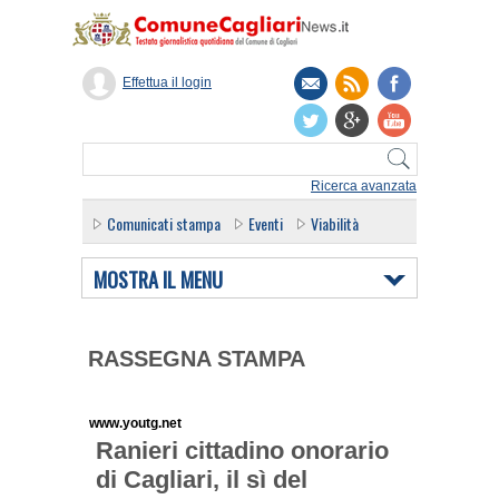
Effettua il login
Ricerca avanzata
Comunicati stampa
Eventi
Viabilità
MOSTRA IL MENU
RASSEGNA STAMPA
www.youtg.net
Ranieri cittadino onorario
di Cagliari, il sì del