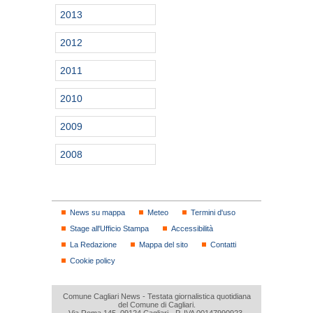
2013
2012
2011
2010
2009
2008
News su mappa
Meteo
Termini d'uso
Stage all'Ufficio Stampa
Accessibilità
La Redazione
Mappa del sito
Contatti
Cookie policy
Comune Cagliari News - Testata giornalistica quotidiana
del Comune di Cagliari.