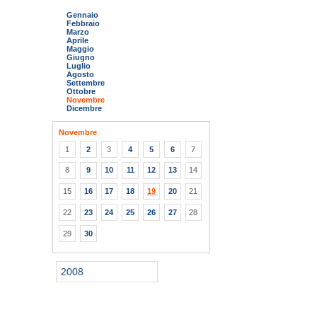
Gennaio
Febbraio
Marzo
Aprile
Maggio
Giugno
Luglio
Agosto
Settembre
Ottobre
Novembre
Dicembre
Novembre
1
2
3
4
5
6
7
8
9
10
11
12
13
14
15
16
17
18
19
20
21
22
23
24
25
26
27
28
29
30
2008