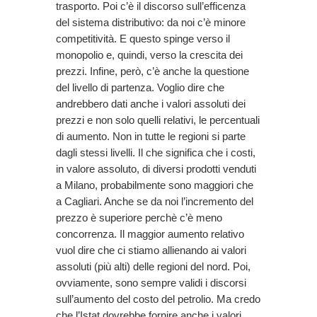
trasporto. Poi c’è il discorso sull’efficenza
del sistema distributivo: da noi c’è minore
competitività. E questo spinge verso il
monopolio e, quindi, verso la crescita dei
prezzi. Infine, però, c’è anche la questione
del livello di partenza. Voglio dire che
andrebbero dati anche i valori assoluti dei
prezzi e non solo quelli relativi, le percentuali
di aumento. Non in tutte le regioni si parte
dagli stessi livelli. Il che significa che i costi,
in valore assoluto, di diversi prodotti venduti
a Milano, probabilmente sono maggiori che
a Cagliari. Anche se da noi l’incremento del
prezzo è superiore perchè c’è meno
concorrenza. Il maggior aumento relativo
vuol dire che ci stiamo allienando ai valori
assoluti (più alti) delle regioni del nord. Poi,
ovviamente, sono sempre validi i discorsi
sull’aumento del costo del petrolio. Ma credo
che l’Istat dovrebbe fornire anche i valori