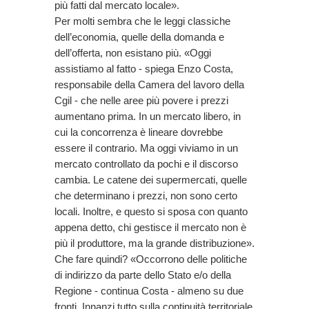
più fatti dal mercato locale».
Per molti sembra che le leggi classiche
dell’economia, quelle della domanda e
dell’offerta, non esistano più. «Oggi
assistiamo al fatto - spiega Enzo Costa,
responsabile della Camera del lavoro della
Cgil - che nelle aree più povere i prezzi
aumentano prima. In un mercato libero, in
cui la concorrenza è lineare dovrebbe
essere il contrario. Ma oggi viviamo in un
mercato controllato da pochi e il discorso
cambia. Le catene dei supermercati, quelle
che determinano i prezzi, non sono certo
locali. Inoltre, e questo si sposa con quanto
appena detto, chi gestisce il mercato non è
più il produttore, ma la grande distribuzione».
Che fare quindi? «Occorrono delle politiche
di indirizzo da parte dello Stato e/o della
Regione - continua Costa - almeno su due
fronti. Innanzi tutto sulla continuità territoriale