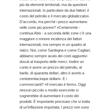
più da elementi territoriali, ma da questioni
internazionali. In particolare da due fattori: il
costo del petrolio e il mercato globalizzato».
D’accordo, ma perchè i prezzi aumentano
nelle zone più povere? «Certamente -
continua Abis - a seconda delle zone c’è una
maggiore o minore incidenza dei fattori
internazionali, ma sempre in un quadro al
rialzo. Noi, come Sardegna e come Cagliari,
abbiamo sempre avuto dei costi aggiuntivi
dovuti al trasporto delle merci. Inoltre un
conto è avere un prezzo del petrolio, al
barile, di quaranta dollari, altro è averlo a
centotrentacinque dollari». E i
commercianti? «Il mercato è fermo. Oggi
nessun piccolo o medio esercente si
sognerebbe di aumentare il costo dei
prodotti. È importante precisare che si tratta
di un’inflazione importata. I prezzi non sono