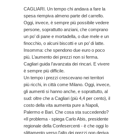
CAGLIARI. Un tempo chi andava a fare la
spesa riempiva almeno parte del carrello.
Oggi, invece, è sempre più possibile vedere
persone, soprattutto anziani, che comprano
un po’ di pane e mortadella, o due mele e un
finocchio, o alcuni biscotti e un po’ di latte.
Insomma: che spendono due euro o poco
più. L’aumento dei prezzi non si ferma.
Cagliari guida l’avanzata dei rincari. E vivere
è sempre più difficile.
Un tempo i prezzi crescevano nei territori
più ricchi, in città come Milano. Oggi, invece,
gli aumenti si hanno anche, e soprattutto, al
sud: oltre che a Cagliari (più 4,4 per cento), il
costo della vita aumenta pure a Napoli,
Palermo e Bari. Che cosa sta succedendo?
«Il problema - spiega Carlo Abis, presidente
regionale della Confesercenti - è che oggi lo
slittamento verso l’alto dei prezzi non deriva