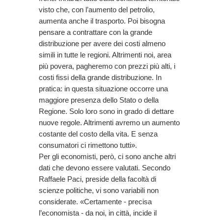
visto che, con l’aumento del petrolio,
aumenta anche il trasporto. Poi bisogna
pensare a contrattare con la grande
distribuzione per avere dei costi almeno
simili in tutte le regioni. Altrimenti noi, area
più povera, pagheremo con prezzi più alti, i
costi fissi della grande distribuzione. In
pratica: in questa situazione occorre una
maggiore presenza dello Stato o della
Regione. Solo loro sono in grado di dettare
nuove regole. Altrimenti avremo un aumento
costante del costo della vita. E senza
consumatori ci rimettono tutti».
Per gli economisti, però, ci sono anche altri
dati che devono essere valutati. Secondo
Raffaele Paci, preside della facoltà di
scienze politiche, vi sono variabili non
considerate. «Certamente - precisa
l’economista - da noi, in città, incide il