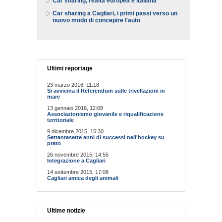
Car sharing, realtà europea e italiana
Car sharing a Cagliari, i primi passi verso un
nuovo modo di concepire l'auto
Ultimi reportage
23 marzo 2016, 11:18
Si avvicina il Referendum sulle trivellazioni in
mare
13 gennaio 2016, 12:08
Associazionismo giovanile e riqualificazione
territoriale
9 dicembre 2015, 15:30
Settantasette anni di successi nell'hockey su
prato
26 novembre 2015, 14:55
Integrazione a Cagliari
14 settembre 2015, 17:08
Cagliari amica degli animali
Ultime notizie