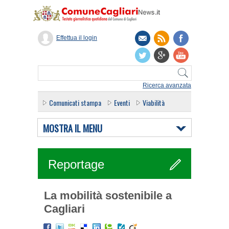
Effettua il login
Ricerca avanzata
Comunicati stampa
Eventi
Viabilità
MOSTRA IL MENU
Reportage
La mobilità sostenibile a
Cagliari