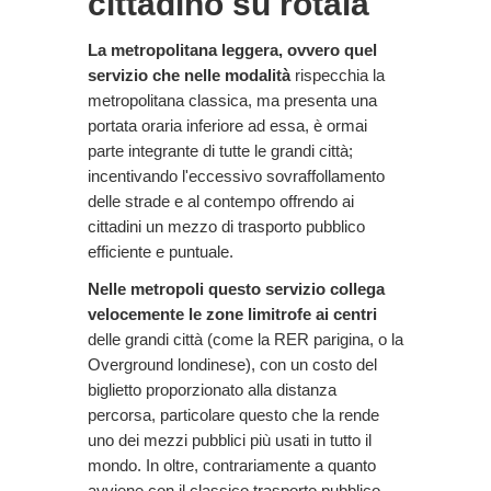
cittadino su rotaia
La metropolitana leggera, ovvero quel
servizio che nelle modalità
rispecchia la
metropolitana classica, ma presenta una
portata oraria inferiore ad essa, è ormai
parte integrante di tutte le grandi città;
incentivando l'eccessivo sovraffollamento
delle strade e al contempo offrendo ai
cittadini un mezzo di trasporto pubblico
efficiente e puntuale.
Nelle metropoli questo servizio collega
velocemente le zone limitrofe ai centri
delle grandi città (come la RER parigina, o la
Overground londinese), con un costo del
biglietto proporzionato alla distanza
percorsa, particolare questo che la rende
uno dei mezzi pubblici più usati in tutto il
mondo. In oltre, contrariamente a quanto
avviene con il classico trasporto pubblico