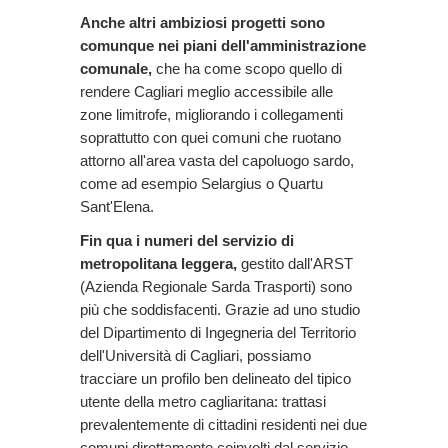
Anche altri ambiziosi progetti sono
comunque nei piani dell'amministrazione
comunale,
che ha come scopo quello di
rendere Cagliari meglio accessibile alle
zone limitrofe, migliorando i collegamenti
soprattutto con quei comuni che ruotano
attorno all'area vasta del capoluogo sardo,
come ad esempio Selargius o Quartu
Sant'Elena.
Fin qua i numeri del servizio di
metropolitana leggera,
gestito dall'ARST
(Azienda Regionale Sarda Trasporti) sono
più che soddisfacenti. Grazie ad uno studio
del Dipartimento di Ingegneria del Territorio
dell'Università di Cagliari, possiamo
tracciare un profilo ben delineato del tipico
utente della metro cagliaritana: trattasi
prevalentemente di cittadini residenti nei due
comuni direttamente coinvolti dal servizio