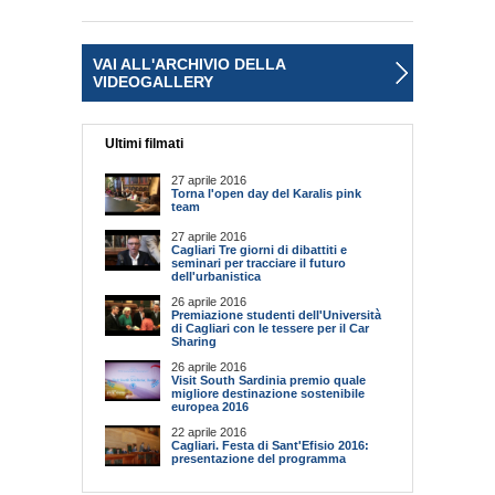
VAI ALL'ARCHIVIO DELLA
VIDEOGALLERY
Ultimi filmati
27 aprile 2016
Torna l'open day del Karalis pink
team
27 aprile 2016
Cagliari Tre giorni di dibattiti e
seminari per tracciare il futuro
dell'urbanistica
26 aprile 2016
Premiazione studenti dell'Università
di Cagliari con le tessere per il Car
Sharing
26 aprile 2016
Visit South Sardinia premio quale
migliore destinazione sostenibile
europea 2016
22 aprile 2016
Cagliari. Festa di Sant'Efisio 2016:
presentazione del programma