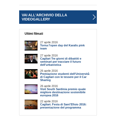
VAI ALL'ARCHIVIO DELLA
VIDEOGALLERY
Ultimi filmati
27 aprile 2016
Torna l'open day del Karalis pink
team
27 aprile 2016
Cagliari Tre giorni di dibattiti e
seminari per tracciare il futuro
dell'urbanistica
26 aprile 2016
Premiazione studenti dell'Università
di Cagliari con le tessere per il Car
Sharing
26 aprile 2016
Visit South Sardinia premio quale
migliore destinazione sostenibile
europea 2016
22 aprile 2016
Cagliari. Festa di Sant'Efisio 2016:
presentazione del programma