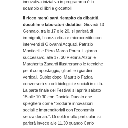
innovativa iniziativa in programma è lo
scambio di libri e giocattoli.
Il ricco menù sarà riempito da dibattiti,
docufilm e laboratori didattici
. Giovedì 13
Gennaio, tra le 17 e le 20, si parlerà di
immigrati, finanza etica e microcredito con
interventi di Giovanni Acquati, Patrizio
Monticelli e Piero Marco Porcu. Il giorno
successivo, alle 17. 30 Pietrina Atzori e
Margherita Zanardi illustreranno le tecniche
per il compostaggio, gli orti e i giardini
verticali. Subito dopo, Maurizio Fadda
converserà su orti biologici e sociali in città.
La parte finale del Festival si aprirà sabato
15 alle 10.30 con Daniela Ducato che
spiegherà come “produrre innovazioni
sociali e imprenditoriali con l’economia
senza denaro”. Di soldi molto particolari si
parlerà invece alle 11.30 quando Carlo