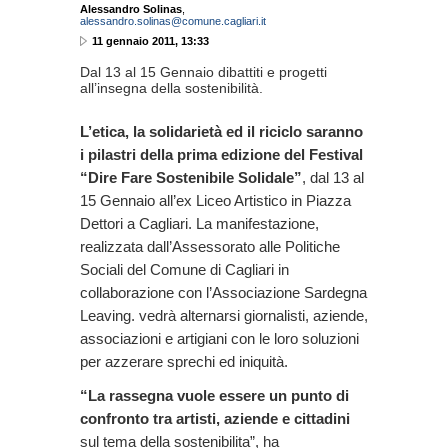
Alessandro Solinas
,
alessandro.solinas@comune.cagliari.it
11 gennaio 2011, 13:33
Dal 13 al 15 Gennaio dibattiti e progetti
all’insegna della sostenibilità.
L’etica, la solidarietà ed il riciclo saranno
i pilastri della prima edizione del Festival
“Dire Fare Sostenibile Solidale”
, dal 13 al
15 Gennaio all’ex Liceo Artistico in Piazza
Dettori a Cagliari. La manifestazione,
realizzata dall’Assessorato alle Politiche
Sociali del Comune di Cagliari in
collaborazione con l’Associazione Sardegna
Leaving. vedrà alternarsi giornalisti, aziende,
associazioni e artigiani con le loro soluzioni
per azzerare sprechi ed iniquità.
“La rassegna vuole essere un punto di
confronto tra artisti, aziende e cittadini
sul tema della sostenibilita”, ha