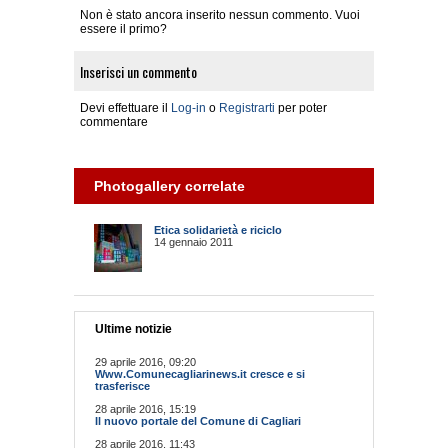
Non è stato ancora inserito nessun commento. Vuoi
essere il primo?
Inserisci un commento
Devi effettuare il
Log-in
o
Registrarti
per poter
commentare
Photogallery correlate
Etica solidarietà e riciclo
14 gennaio 2011
Ultime notizie
29 aprile 2016, 09:20
Www.Comunecagliarinews.it cresce e si
trasferisce
28 aprile 2016, 15:19
Il nuovo portale del Comune di Cagliari
28 aprile 2016, 11:43