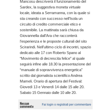
Mancosu descriverà il funzionamento del
Sardex, la suggestiva moneta virtuale
locale, ideata a Serramanna, con la quale si
sta creando con successo nell’Isola un
circuito di credito commerciale etico e
sostenibile. La mattinata sarà chiusa da
Giovannella dall’Ara che racconterà
l’esperienza e le proposte culturali del sito
Scirarindi. Nell’ultimo ciclo di incontri, spazio
dedicato alle 17 con Roberto Spano al
“Movimento di decrescita felice” al quale
seguirà infine alle 18.30 la presentazione del
“manuale di sopravvivenza energetica”
scritto dal giornalista scientifico Andrea
Mameli. Orario di apertura del Festival:
Giovedì 13 e Venerdì 14 dalle 15 alle 20.
Sabato 15 Gennaio dalle 10 alle 20.
Nessun
Fai login o registrati per commentare
commento