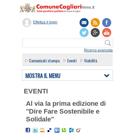
Effettua il login
Ricerca avanzata
Comunicati stampa
Eventi
Viabilità
MOSTRA IL MENU
EVENTI
Al via la prima edizione di
"Dire Fare Sostenibile e
Solidale"