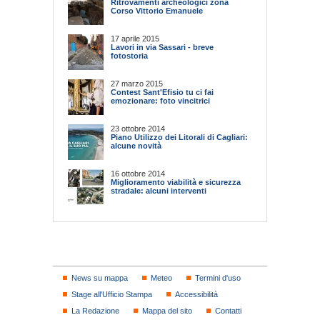
Ritrovamenti archeologici zona
Corso Vittorio Emanuele
17 aprile 2015
Lavori in via Sassari - breve
fotostoria
27 marzo 2015
Contest Sant'Efisio tu ci fai
emozionare: foto vincitrici
23 ottobre 2014
Piano Utilizzo dei Litorali di Cagliari:
alcune novità
16 ottobre 2014
Miglioramento viabilità e sicurezza
stradale: alcuni interventi
News su mappa
Meteo
Termini d'uso
Stage all'Ufficio Stampa
Accessibilità
La Redazione
Mappa del sito
Contatti