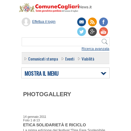
Effettua il login
Ricerca avanzata
Comunicati stampa
Eventi
Viabilità
MOSTRA IL MENU
PHOTOGALLERY
14 gennaio 2011
Foto
1
di
13
ETICA SOLIDARIETÀ E RICICLO
La prima edizione del festival "Dire Fare Sostenibile