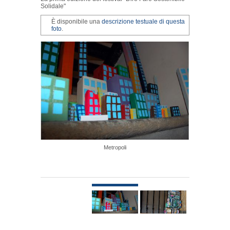
Solidale"
È disponibile una
descrizione testuale di questa
foto
.
Metropoli