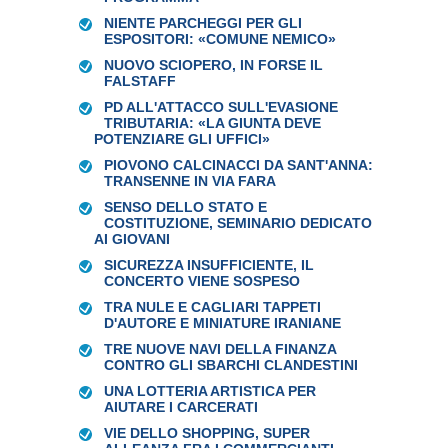
NIENTE PARCHEGGI PER GLI
ESPOSITORI: «COMUNE NEMICO»
NUOVO SCIOPERO, IN FORSE IL
FALSTAFF
PD ALL'ATTACCO SULL'EVASIONE
TRIBUTARIA: «LA GIUNTA DEVE
POTENZIARE GLI UFFICI»
PIOVONO CALCINACCI DA SANT'ANNA:
TRANSENNE IN VIA FARA
SENSO DELLO STATO E
COSTITUZIONE, SEMINARIO DEDICATO
AI GIOVANI
SICUREZZA INSUFFICIENTE, IL
CONCERTO VIENE SOSPESO
TRA NULE E CAGLIARI TAPPETI
D'AUTORE E MINIATURE IRANIANE
TRE NUOVE NAVI DELLA FINANZA
CONTRO GLI SBARCHI CLANDESTINI
UNA LOTTERIA ARTISTICA PER
AIUTARE I CARCERATI
VIE DELLO SHOPPING, SUPER