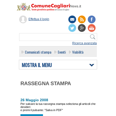
Effettua il login
Ricerca avanzata
Comunicati stampa
Eventi
Viabilità
MOSTRA IL MENU
RASSEGNA STAMPA
26 Maggio 2008
Per salvare la tua rassegna stampa seleziona gli articoli che
desideri
e premi il pulsante: "Salva in PDF"