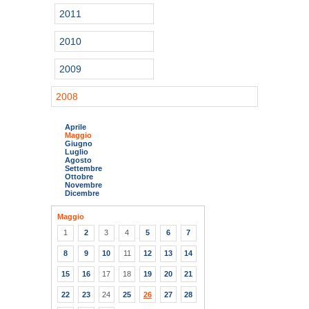
2011
2010
2009
2008
Aprile
Maggio
Giugno
Luglio
Agosto
Settembre
Ottobre
Novembre
Dicembre
Maggio
1
2
3
4
5
6
7
8
9
10
11
12
13
14
15
16
17
18
19
20
21
22
23
24
25
26
27
28