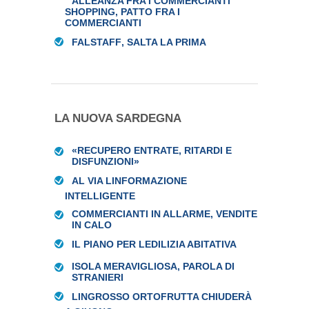
ALLEANZA FRA I COMMERCIANTI
SHOPPING, PATTO FRA I
COMMERCIANTI
FALSTAFF, SALTA LA PRIMA
LA NUOVA SARDEGNA
«RECUPERO ENTRATE, RITARDI E
DISFUNZIONI»
AL VIA LINFORMAZIONE
INTELLIGENTE
COMMERCIANTI IN ALLARME, VENDITE
IN CALO
IL PIANO PER LEDILIZIA ABITATIVA
ISOLA MERAVIGLIOSA, PAROLA DI
STRANIERI
LINGROSSO ORTOFRUTTA CHIUDERÀ