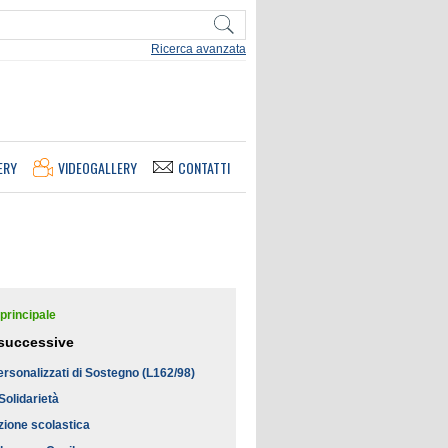
Ricerca avanzata
ERY
VIDEOGALLERY
CONTATTI
principale
successive
ersonalizzati di Sostegno (L162/98)
 Solidarietà
zione scolastica