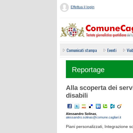
Effettua il login
Comunicati stampa
Eventi
Viab
Reportage
Alla scoperta dei serv
disabili
Alessandro Solinas
,
alessandro.solinas@comune.cagliari.it
Piani personalizzati, Integrazione s