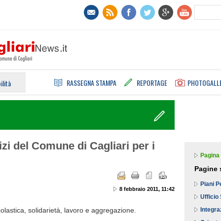
RASSEGNA STAMPA
REPORTAGE
PHOTOGALL
ilità
izi del Comune di Cagliari per i
Pagina 
Pagine 
Piani P
8 febbraio 2011, 11:42
Ufficio
colastica, solidarietà, lavoro e aggregazione.
Integra