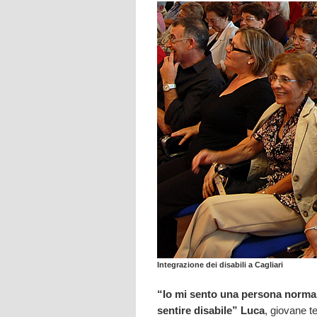
Integrazione dei disabili a Cagliari
“Io mi sento una persona normale,
sentire disabile”
Luca
, giovane t