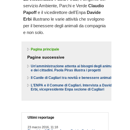
servizio Ambiente, Parchi e Verde
Claudio
Papoff
e il vicedirettore dell'Enpa
Davide
Erbi
illustrano le varie attività che svolgono
per il benessere degli animali da compagnia
e non solo.
Pagina principale
Pagine successive
Un'amministrazione attenta ai bisogni degli animali
e dei cittadini. Paola Piras illustra i progetti
Il Canile di Cagliari tra novità e benessere animale
L'ENPA e il Comune di Cagliari. Intervista a Davide
Erbi, vicepresidente Enpa sezione di Cagliari
Ultimi reportage
23 marzo 2016, 11:18