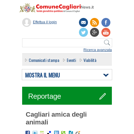
Effettua il login
Ricerca avanzata
Comunicati stampa
Eventi
Viabilità
MOSTRA IL MENU
Reportage
Cagliari amica degli
animali