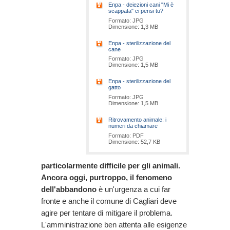
Enpa - deiezioni cani "Mi è
scappata" ci pensi tu?
Formato: JPG
Dimensione: 1,3 MB
Enpa - sterilizzazione del
cane
Formato: JPG
Dimensione: 1,5 MB
Enpa - sterilizzazione del
gatto
Formato: JPG
Dimensione: 1,5 MB
Ritrovamento animale: i
numeri da chiamare
Formato: PDF
Dimensione: 52,7 KB
particolarmente difficile per gli animali.
Ancora oggi, purtroppo, il fenomeno
dell'abbandono
è un'urgenza a cui far
fronte e anche il comune di Cagliari deve
agire per tentare di mitigare il problema.
L'amministrazione ben attenta alle esigenze