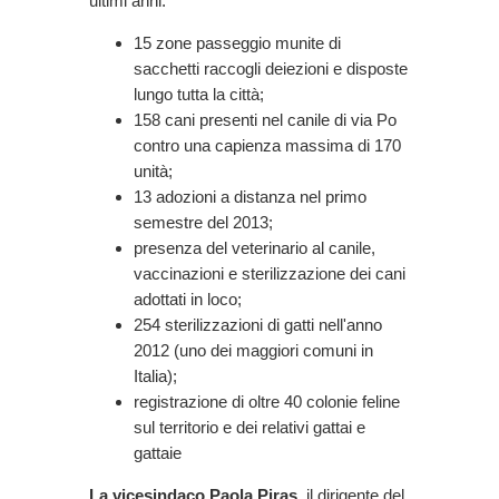
ultimi anni.
15 zone passeggio munite di
sacchetti raccogli deiezioni e disposte
lungo tutta la città;
158 cani presenti nel canile di via Po
contro una capienza massima di 170
unità;
13 adozioni a distanza nel primo
semestre del 2013;
presenza del veterinario al canile,
vaccinazioni e sterilizzazione dei cani
adottati in loco;
254 sterilizzazioni di gatti nell'anno
2012 (uno dei maggiori comuni in
Italia);
registrazione di oltre 40 colonie feline
sul territorio e dei relativi gattai e
gattaie
La vicesindaco Paola Piras
, il dirigente del