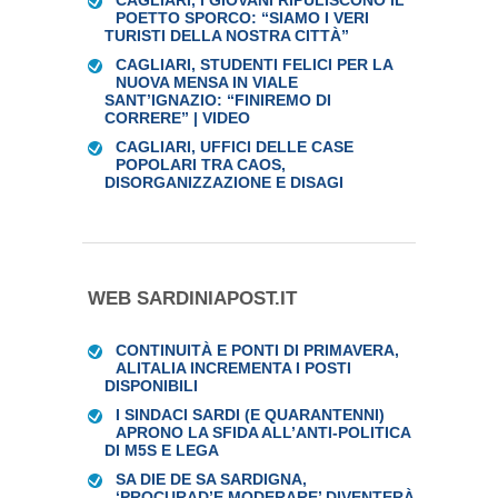
CAGLIARI, I GIOVANI RIPULISCONO IL
POETTO SPORCO: “SIAMO I VERI
TURISTI DELLA NOSTRA CITTÀ”
CAGLIARI, STUDENTI FELICI PER LA
NUOVA MENSA IN VIALE
SANT’IGNAZIO: “FINIREMO DI
CORRERE” | VIDEO
CAGLIARI, UFFICI DELLE CASE
POPOLARI TRA CAOS,
DISORGANIZZAZIONE E DISAGI
WEB SARDINIAPOST.IT
CONTINUITÀ E PONTI DI PRIMAVERA,
ALITALIA INCREMENTA I POSTI
DISPONIBILI
I SINDACI SARDI (E QUARANTENNI)
APRONO LA SFIDA ALL’ANTI-POLITICA
DI M5S E LEGA
SA DIE DE SA SARDIGNA,
‘PROCURAD’E MODERARE’ DIVENTERÀ