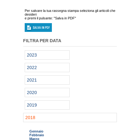
Per salvare la tua rassegna stampa seleziona gli articoli che
desideri
e premi il pulsante: "Salva in PDF"
FILTRA PER DATA
2023
2022
2021
2020
2019
2018
Gennaio
Febbraio
Marzo