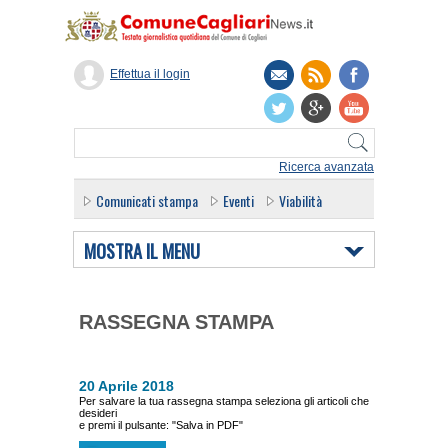
Effettua il login
Ricerca avanzata
Comunicati stampa
Eventi
Viabilità
MOSTRA IL MENU
RASSEGNA STAMPA
20 Aprile 2018
Per salvare la tua rassegna stampa seleziona gli articoli che
desideri
e premi il pulsante: "Salva in PDF"