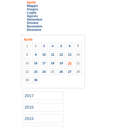
Aprile
Maggio
Giugno
Luglio
Agosto
Settembre
Ottobre
Novembre
Dicembre
Aprile
1
2
3
4
5
6
7
8
9
10
11
12
13
14
15
16
17
18
19
20
21
22
23
24
25
26
27
28
29
30
2017
2016
2015