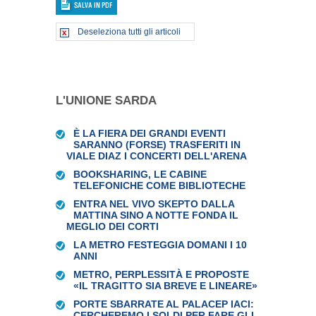
Deseleziona tutti gli articoli
L'UNIONE SARDA
È LA FIERA DEI GRANDI EVENTI
SARANNO (FORSE) TRASFERITI IN
VIALE DIAZ I CONCERTI DELL'ARENA
BOOKSHARING, LE CABINE
TELEFONICHE COME BIBLIOTECHE
ENTRA NEL VIVO SKEPTO DALLA
MATTINA SINO A NOTTE FONDA IL
MEGLIO DEI CORTI
LA METRO FESTEGGIA DOMANI I 10
ANNI
METRO, PERPLESSITÀ E PROPOSTE
«IL TRAGITTO SIA BREVE E LINEARE»
PORTE SBARRATE AL PALACEP IACI:
CERCHEREMO I SOLDI PER FARE GLI