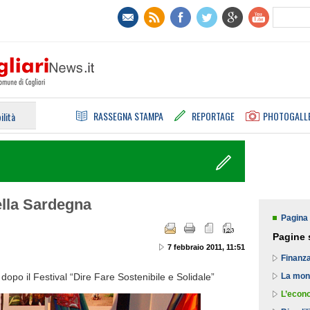
RASSEGNA STAMPA
REPORTAGE
PHOTOGALL
ilità
della Sardegna
Pagina 
Pagine 
7 febbraio 2011, 11:51
Finanza
dopo il Festival “Dire Fare Sostenibile e Solidale”
La mon
L’econ