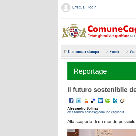
Effettua il login
Comunicati stampa
Eventi
Viab
Reportage
Il futuro sostenibile 
Alessandro Solinas
,
alessandro.solinas@comune.cagliari.it
Alla scoperta di un mondo possibile 