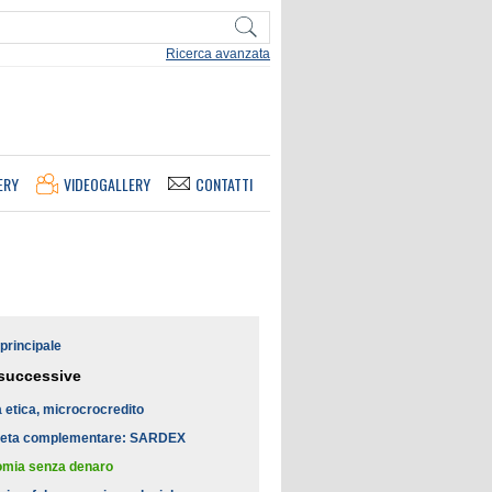
Ricerca avanzata
ERY
VIDEOGALLERY
CONTATTI
principale
successive
 etica, microcrocredito
eta complementare: SARDEX
omia senza denaro