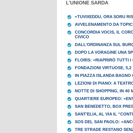
L'UNIONE SARDA
«TUVIXEDDU, ORA SORU RI
AVVELENAMENTO DA TOPICI
CONCORDIA VOCIS, IL CORO
CIVICO
DALL'ORDINANZA SUL BURQ
DOPO LA VORAGINE UNA SP
FLORIS: «RIAPRIRÒ TUTTI I
FONDAZIONI VIRTUOSE, 5,2 
IN PIAZZA ISLANDA BAGNO C
LEZIONI DI PIANO: A TEATR
NOTTE DI SHOPPING, IN 40
QUARTIERE EUROPEO: «EN
SAN BENEDETTO, BOX PRESI
SANT'ELIA, AL VIA IL “CON
SOS DEL SAN PAOLO: «AN
TRE STRADE RESTANO SEN