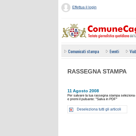
Effettua il login
Comunicati stampa
Eventi
Viab
RASSEGNA STAMPA
11 Agosto 2008
Per salvare la tua rassegna stampa seleziona gl
e premi il pulsante: "Salva in PDF"
Deseleziona tutti gli articoli