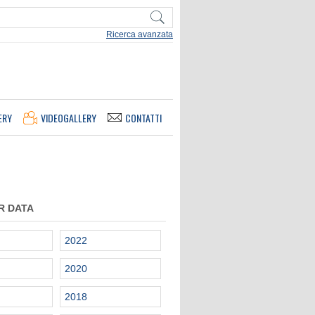
Ricerca avanzata
ERY
VIDEOGALLERY
CONTATTI
R DATA
2022
2020
2018