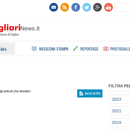
RASSEGNA STAMPA
REPORTAGE
PHOTOGALL
ilità
FILTRA PE
i articoli che desideri
2023
2021
2019