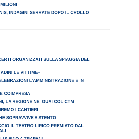
 MILIONI»
NIS, INDAGINI SERRATE DOPO IL CROLLO
RTI ORGANIZZATI SULLA SPIAGGIA DEL
TADINI LE VITTIME»
ELEBRAZIONI L’AMMINISTRAZIONE È IN
NE-COIMPRESA
NI, LA REGIONE NEI GUAI COL CTM
IREMO I CANTIERI
HE SOPRAVVIVE A STENTO
GGIO IL TEATRO LIRICO PREMIATO DAL
ALI
LIS FINO A TRAPANI